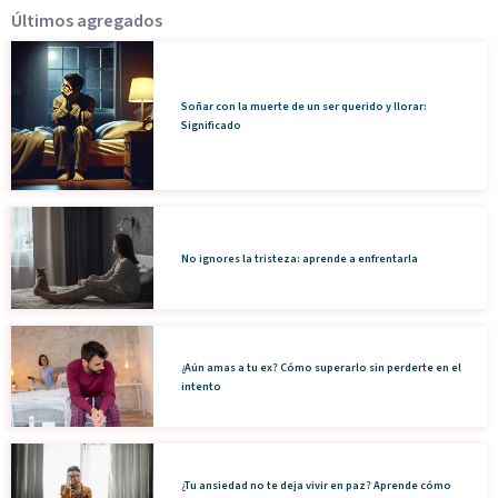
Últimos agregados
Soñar con la muerte de un ser querido y llorar:
Significado
No ignores la tristeza: aprende a enfrentarla
¿Aún amas a tu ex? Cómo superarlo sin perderte en el
intento
¿Tu ansiedad no te deja vivir en paz? Aprende cómo