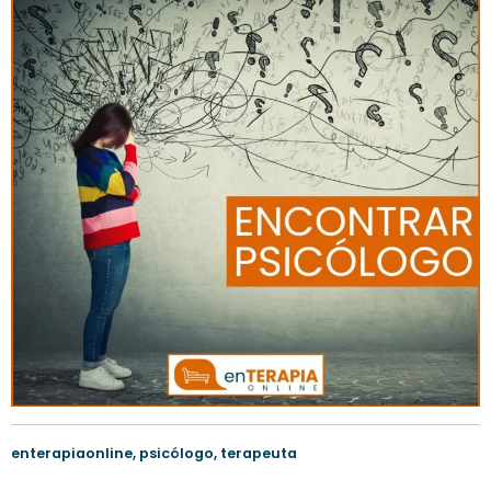
enterapiaonline
,
psicólogo
,
terapeuta