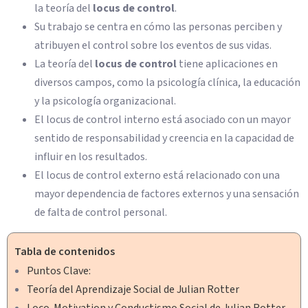
la teoría del
locus de control
.
Su trabajo se centra en cómo las personas perciben y
atribuyen el control sobre los eventos de sus vidas.
La teoría del
locus de control
tiene aplicaciones en
diversos campos, como la psicología clínica, la educación
y la psicología organizacional.
El locus de control interno está asociado con un mayor
sentido de responsabilidad y creencia en la capacidad de
influir en los resultados.
El locus de control externo está relacionado con una
mayor dependencia de factores externos y una sensación
de falta de control personal.
Tabla de contenidos
Puntos Clave:
Teoría del Aprendizaje Social de Julian Rotter
Loco-Motivation y Conductismo Social de Julian Rotter