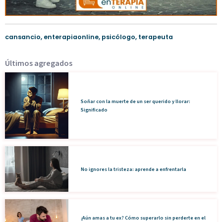
cansancio
,
enterapiaonline
,
psicólogo
,
terapeuta
Últimos agregados
Soñar con la muerte de un ser querido y llorar:
Significado
No ignores la tristeza: aprende a enfrentarla
¿Aún amas a tu ex? Cómo superarlo sin perderte en el