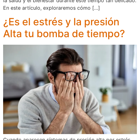
la salud y el bienestar durante este tiempo tan delicado.
En este artículo, exploraremos cómo […]
¿Es el estrés y la presión
Alta tu bomba de tiempo?
Cuando aparecen síntomas de presión alta por estrés,