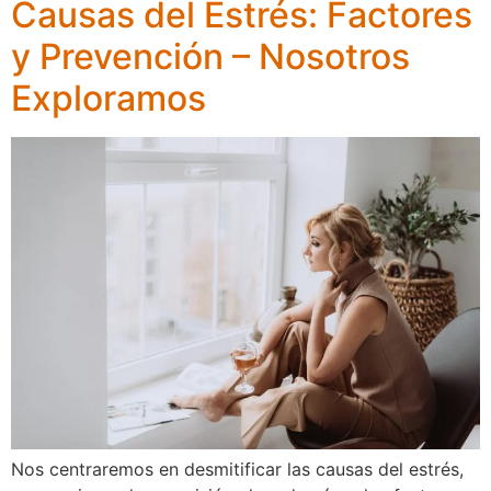
Causas del Estrés: Factores
y Prevención – Nosotros
Exploramos
Nos centraremos en desmitificar las causas del estrés,