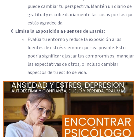
puede cambiar tu perspectiva. Mantén un diario de
gratitud y escribe diariamente las cosas por las que
estás agradecida.
Limita la Exposición a Fuentes de Estrés:
Evalúa tu entorno y reduce la exposición a las
fuentes de estrés siempre que sea posible. Esto
podría significar ajustar tus compromisos, manejar
las expectativas de otros, o incluso cambiar
aspectos de tu estilo de vida.