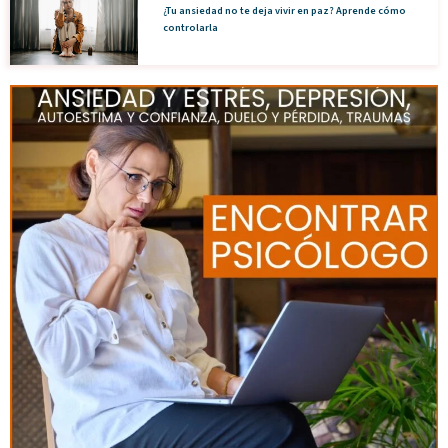
¿Tu ansiedad no te deja vivir en paz? Aprende cómo
controlarla