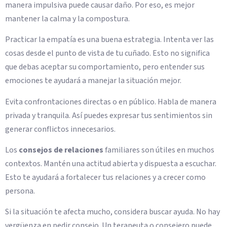
manera impulsiva puede causar daño. Por eso, es mejor
mantener la calma y la compostura.
Practicar la empatía es una buena estrategia. Intenta ver las
cosas desde el punto de vista de tu cuñado. Esto no significa
que debas aceptar su comportamiento, pero entender sus
emociones te ayudará a manejar la situación mejor.
Evita confrontaciones directas o en público. Habla de manera
privada y tranquila. Así puedes expresar tus sentimientos sin
generar conflictos innecesarios.
Los
consejos de relaciones
familiares son útiles en muchos
contextos. Mantén una actitud abierta y dispuesta a escuchar.
Esto te ayudará a fortalecer tus relaciones y a crecer como
persona.
Si la situación te afecta mucho, considera buscar ayuda. No hay
vergüenza en pedir consejo. Un terapeuta o consejero puede