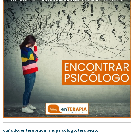
cuñado
,
enterapiaonline
,
psicólogo
,
terapeuta