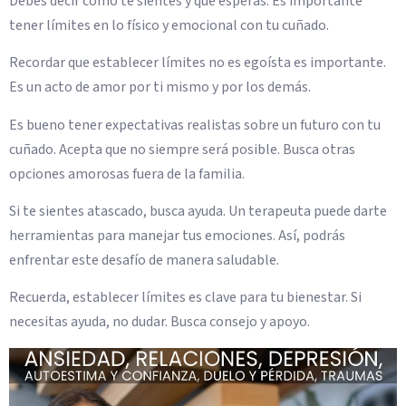
Debes decir cómo te sientes y qué esperas. Es importante
tener límites en lo físico y emocional con tu cuñado.
Recordar que establecer límites no es egoísta es importante.
Es un acto de amor por ti mismo y por los demás.
Es bueno tener expectativas realistas sobre un futuro con tu
cuñado. Acepta que no siempre será posible. Busca otras
opciones amorosas fuera de la familia.
Si te sientes atascado, busca ayuda. Un terapeuta puede darte
herramientas para manejar tus emociones. Así, podrás
enfrentar este desafío de manera saludable.
Recuerda, establecer límites es clave para tu bienestar. Si
necesitas ayuda, no dudar. Busca consejo y apoyo.