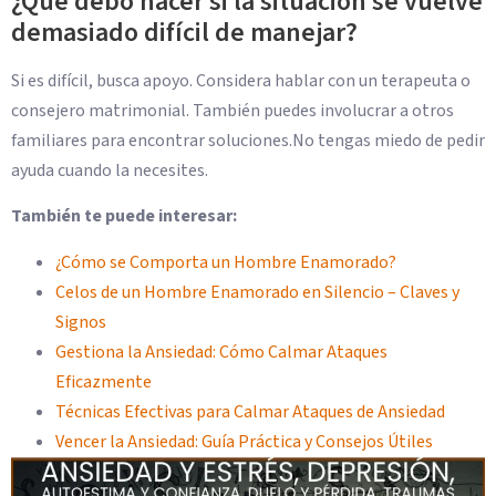
¿Qué debo hacer si la situación se vuelve
demasiado difícil de manejar?
Si es difícil, busca apoyo. Considera hablar con un terapeuta o
consejero matrimonial. También puedes involucrar a otros
familiares para encontrar soluciones.No tengas miedo de pedir
ayuda cuando la necesites.
También te puede interesar:
¿Cómo se Comporta un Hombre Enamorado?
Celos de un Hombre Enamorado en Silencio – Claves y
Signos
Gestiona la Ansiedad: Cómo Calmar Ataques
Eficazmente
Técnicas Efectivas para Calmar Ataques de Ansiedad
Vencer la Ansiedad: Guía Práctica y Consejos Útiles