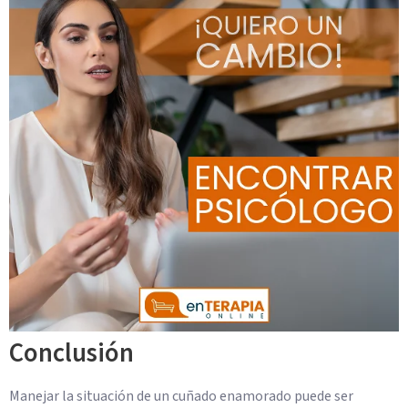
Conclusión
Manejar la situación de un cuñado enamorado puede ser