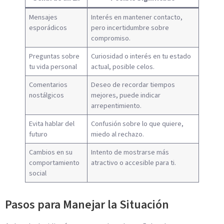
Mensajes
Interés en mantener contacto,
esporádicos
pero incertidumbre sobre
compromiso.
Preguntas sobre
Curiosidad o interés en tu estado
tu vida personal
actual, posible celos.
Comentarios
Deseo de recordar tiempos
nostálgicos
mejores, puede indicar
arrepentimiento.
Evita hablar del
Confusión sobre lo que quiere,
futuro
miedo al rechazo.
Cambios en su
Intento de mostrarse más
comportamiento
atractivo o accesible para ti.
social
Pasos para Manejar la Situación