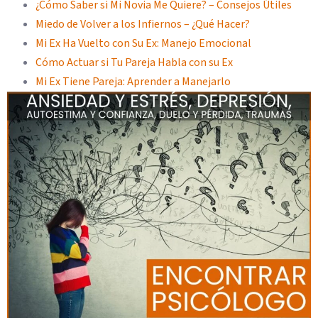
¿Cómo Saber si Mi Novia Me Quiere? – Consejos Útiles
Miedo de Volver a los Infiernos – ¿Qué Hacer?
Mi Ex Ha Vuelto con Su Ex: Manejo Emocional
Cómo Actuar si Tu Pareja Habla con su Ex
Mi Ex Tiene Pareja: Aprender a Manejarlo