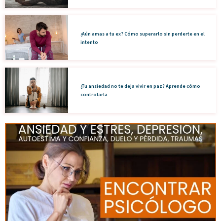
¿Aún amas a tu ex? Cómo superarlo sin perderte en el
intento
¿Tu ansiedad no te deja vivir en paz? Aprende cómo
controlarla