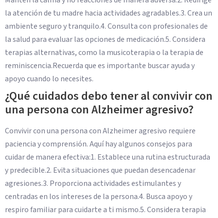
Mantén la calma y no reacciones de manera adversa.2. Redirige
la atención de tu madre hacia actividades agradables.3. Crea un
ambiente seguro y tranquilo.4. Consulta con profesionales de
la salud para evaluar las opciones de medicación.5. Considera
terapias alternativas, como la musicoterapia o la terapia de
reminiscencia.Recuerda que es importante buscar ayuda y
apoyo cuando lo necesites.
¿Qué cuidados debo tener al convivir con
una persona con Alzheimer agresivo?
Convivir con una persona con Alzheimer agresivo requiere
paciencia y comprensión. Aquí hay algunos consejos para
cuidar de manera efectiva:1. Establece una rutina estructurada
y predecible.2. Evita situaciones que puedan desencadenar
agresiones.3. Proporciona actividades estimulantes y
centradas en los intereses de la persona.4. Busca apoyo y
respiro familiar para cuidarte a ti mismo.5. Considera terapia