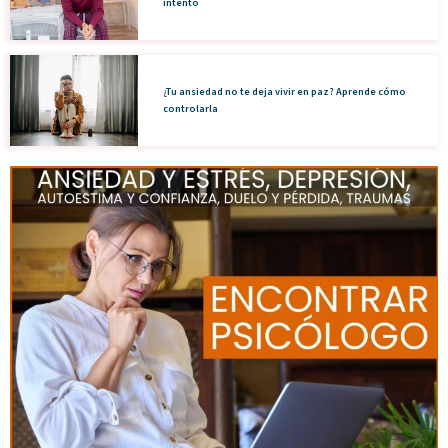
intento
¿Tu ansiedad no te deja vivir en paz? Aprende cómo
controlarla