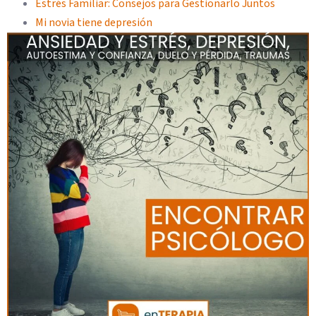
Estrés Familiar: Consejos para Gestionarlo Juntos
Mi novia tiene depresión