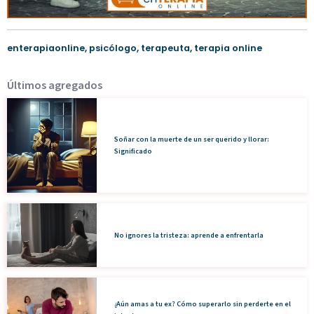
enterapiaonline
,
psicólogo
,
terapeuta
,
terapia online
Últimos agregados
Soñar con la muerte de un ser querido y llorar:
Significado
No ignores la tristeza: aprende a enfrentarla
¿Aún amas a tu ex? Cómo superarlo sin perderte en el