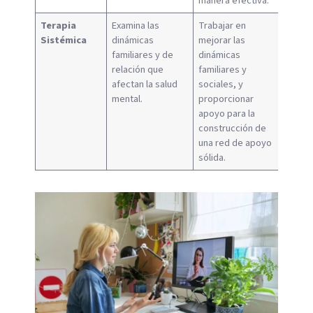
manera efectiva.
Terapia
Examina las
Trabajar en
Sistémica
dinámicas
mejorar las
familiares y de
dinámicas
relación que
familiares y
afectan la salud
sociales, y
mental.
proporcionar
apoyo para la
construcción de
una red de apoyo
sólida.