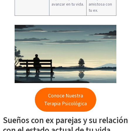
avanzar en tu vida.
amistosa con
tu ex.
Conoce Nuestra
Terapia Psicológica
Sueños con ex parejas y su relación
con el estado actual de tu vida