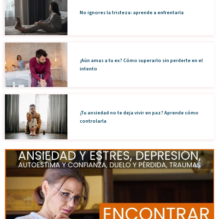
No ignores la tristeza: aprende a enfrentarla
¿Aún amas a tu ex? Cómo superarlo sin perderte en el
intento
¿Tu ansiedad no te deja vivir en paz? Aprende cómo
controlarla