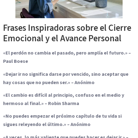
Frases Inspiradoras sobre el Cierre
Emocional y el Avance Personal
«El perdón no cambia el pasado, pero amplía el futuro.» –
Paul Boese
«Dejar ir no significa darse por vencido, sino aceptar que
hay cosas que no pueden ser.» – Anónimo
«El cambio es difícil al principio, confuso en el medio y
hermoso al final.» – Robin Sharma
«No puedes empezar el próximo capítulo de tu vida si
sigues releyendo el último.» – Anónimo
«A veces, lo más valiente que puedes hacer es dejar ir.» –