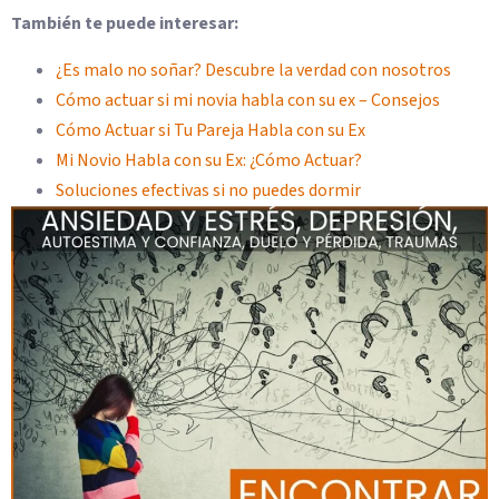
También te puede interesar:
¿Es malo no soñar? Descubre la verdad con nosotros
Cómo actuar si mi novia habla con su ex – Consejos
Cómo Actuar si Tu Pareja Habla con su Ex
Mi Novio Habla con su Ex: ¿Cómo Actuar?
Soluciones efectivas si no puedes dormir