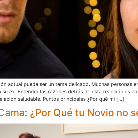
ción actual puede ser un tema delicado. Muchas personas e
u ex. Entender las razones detrás de esta reacción es cru
lación saludable. Puntos principales ¿Por qué mi […]
Cama: ¿Por Qué tu Novio no s