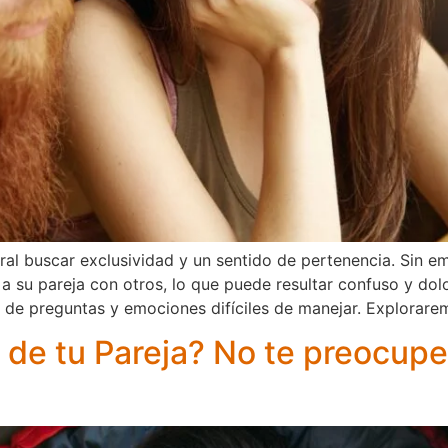
ural buscar exclusividad y un sentido de pertenencia. Sin
a su pareja con otros, lo que puede resultar confuso y dolo
e de preguntas y emociones difíciles de manejar. Explorare
de tu Pareja? No te preocupe