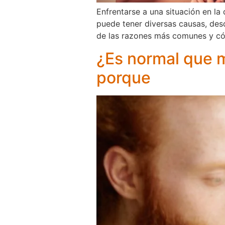
Enfrentarse a una situación en la
puede tener diversas causas, desd
de las razones más comunes y cóm
¿Es normal que 
porque