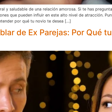
ral y saludable de una relación amorosa. Si te has pregunt
ones que pueden influir en este alto nivel de atracción. P
tender por qué tu novio te desea […]
blar de Ex Parejas: Por Qué t