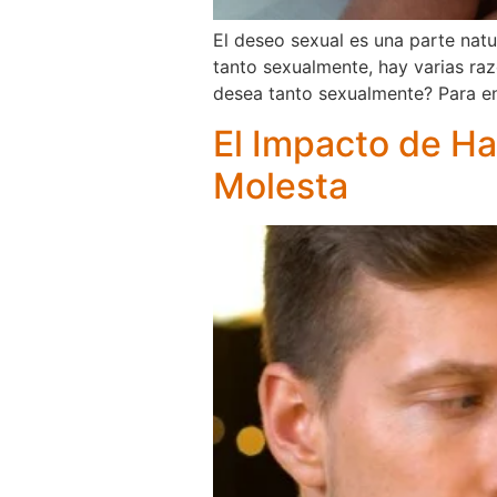
El deseo sexual es una parte natu
tanto sexualmente, hay varias raz
desea tanto sexualmente? Para en
El Impacto de Ha
Molesta