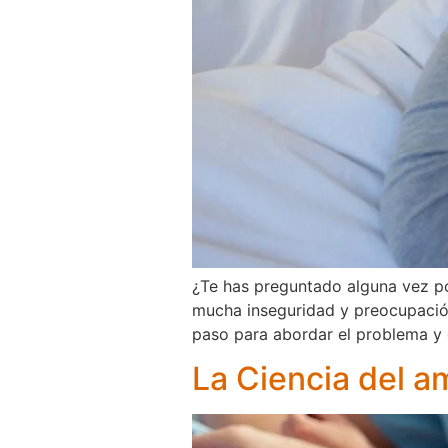
¿Te has preguntado alguna vez po
mucha inseguridad y preocupación
paso para abordar el problema y e
La Ciencia del a