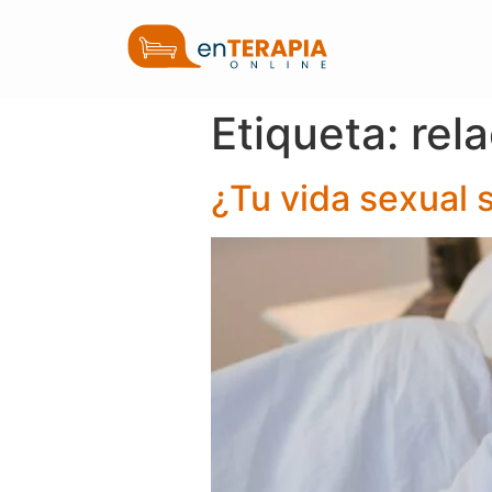
Etiqueta:
rel
¿Tu vida sexual 