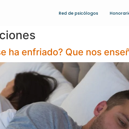
Red de psicólogos
Honorari
aciones
se ha enfriado? Que nos enseñ