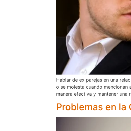
Hablar de ex parejas en una rela
o se molesta cuando mencionan a s
manera efectiva y mantener una re
Problemas en la 