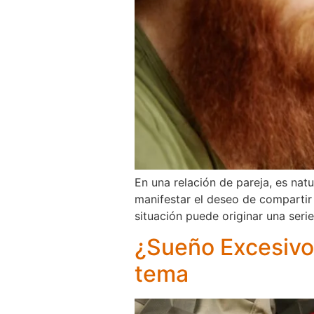
En una relación de pareja, es nat
manifestar el deseo de compartir 
situación puede originar una seri
¿Sueño Excesivo 
tema