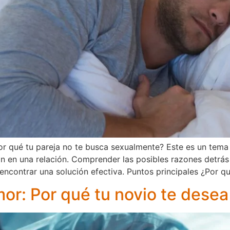
r qué tu pareja no te busca sexualmente? Este es un tema
 en una relación. Comprender las posibles razones detrás d
ncontrar una solución efectiva. Puntos principales ¿Por qu
mor: Por qué tu novio te desea