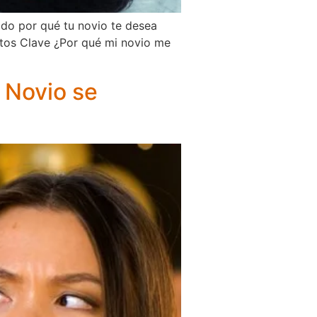
ado por qué tu novio te desea
untos Clave ¿Por qué mi novio me
u Novio se