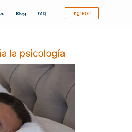
Ingresar
os
Blog
FAQ
a la psicología