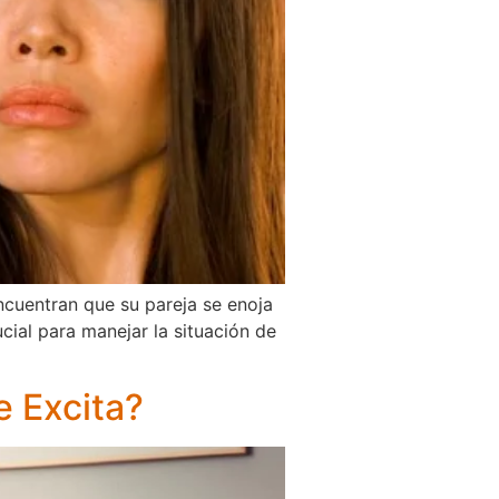
ncuentran que su pareja se enoja
cial para manejar la situación de
e Excita?