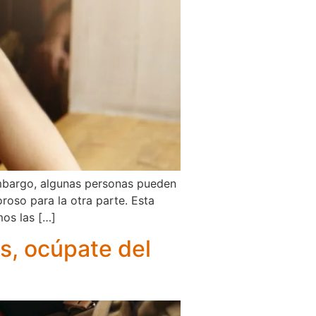
 embargo, algunas personas pueden
roso para la otra parte. Esta
mos las […]
s, ocúpate del