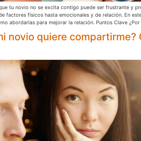
 que tu novio no se excita contigo puede ser frustrante y 
e factores físicos hasta emocionales y de relación. En est
o abordarlas para mejorar la relación. Puntos Clave ¿Por
mi novio quiere compartirme