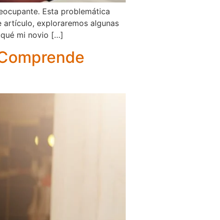
preocupante. Esta problemática
e artículo, exploraremos algunas
 qué mi novio […]
? Comprende