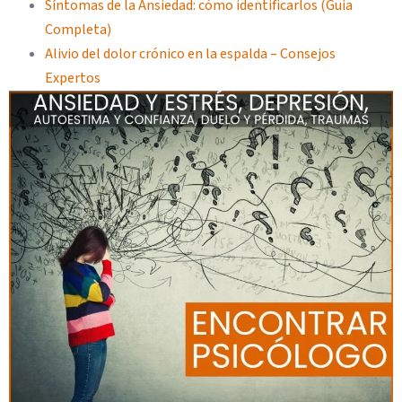
Síntomas de la Ansiedad: cómo identificarlos (Guia
Completa)
Alivio del dolor crónico en la espalda – Consejos
Expertos