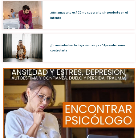
¿Aún amas a tu ex? Cómo superarlo sin perderte en el
intento
¿Tu ansiedad no te deja vivir en paz? Aprende cómo
controlarla